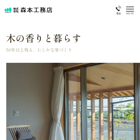
MENU
電話
木の香りと暮らす
50年以上残る、たしかな家づくり