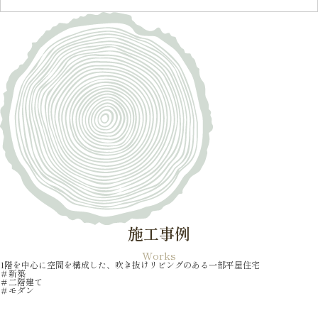
施工事例
Works
1階を中心に空間を構成した、吹き抜けリビングのある一部平屋住宅
＃新築
＃二階建て
＃モダン