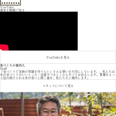
YouTube
森本を動画で知る
YouTubeを見る
家づくりの案内人
Staff
「家づくりで家族の笑顔を作りたい」そんな想いを大切にしています。、私たちは
木の家づくりのいいところ・注意すべきところもすべてお伝えします。愛着をもっ
て住み続けられる木の家へと続く道を、私たちがご案内します。
スタッフについて見る