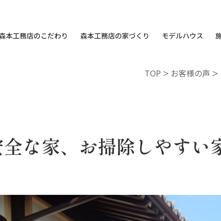
森本工務店のこだわり
森本工務店の家づくり
モデルハウス
TOP
>
お客様の声
>
安全な家、お掃除しやすい