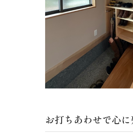
お打ちあわせで心に