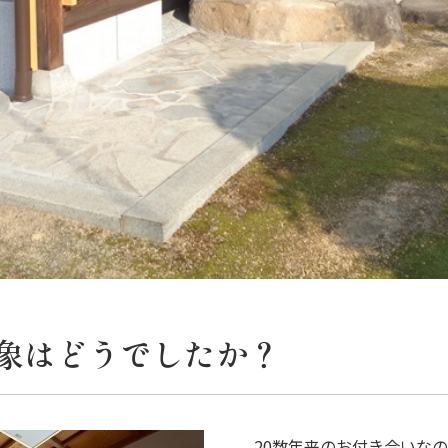
象はどうでしたか？
20数年来のお付き合いな