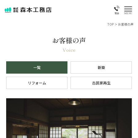
MENU
電話
TOP
>
お客様の声
お客様の声
Voice
一覧
新築
リフォーム
古民家再生