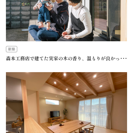
新築
森本工務店で建てた実家の木の香り、温もりが良かっ･･･