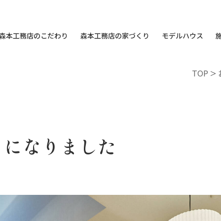
森本工務店のこだわり
森本工務店の家づくり
モデルハウス
TOP
>
きになりました