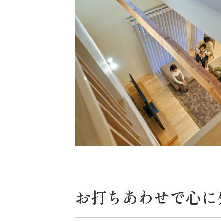
お打ちあわせで心に