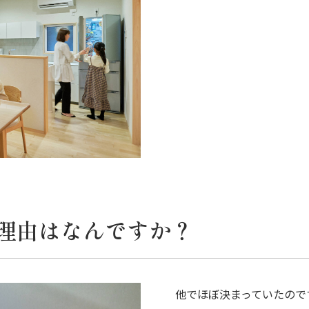
理由はなんですか？
他でほぼ決まっていたので