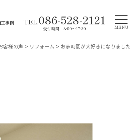
086-528-2121
TEL.
施工事例
MENU
受付時間 8:00～17:30
お客様の声
>
リフォーム
>
お家時間が大好きになりました