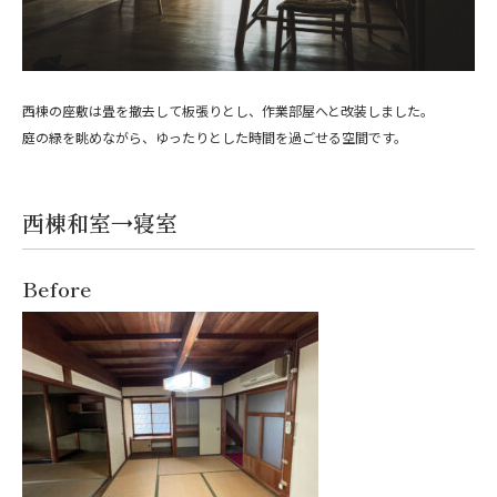
西棟の座敷は畳を撤去して板張りとし、作業部屋へと改装しました。
庭の緑を眺めながら、ゆったりとした時間を過ごせる空間です。
西棟和室→寝室
Before