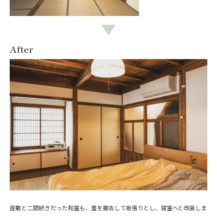
After
座敷と二間続きだった和室も、畳を撤去して板張りとし、寝室へと改装しま