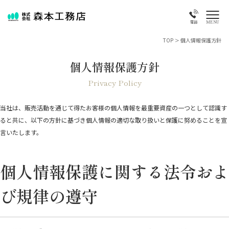
MENU
電話
TOP
>
個人情報保護方針
個人情報保護方針
Privacy Policy
当社は、販売活動を通じて得たお客様の個人情報を最重要資産の一つとして認識す
ると共に、以下の方針に基づき個人情報の適切な取り扱いと保護に努めることを宣
言いたします。
個人情報保護に関する法令およ
び規律の遵守