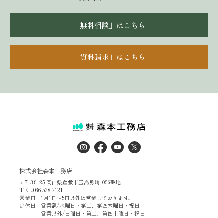
「無料相談」はこちら
「資料請求」はこちら
株式会社森本工務店
〒713-8125 岡山県倉敷市玉島勇崎1026番地
TEL.086-528-2121
営業日：1月1日～5日以外は営業しております。
定休日：営業課/水曜日・第二、第四木曜日・祝日
営業以外/日曜日・第二、第四土曜日・祝日