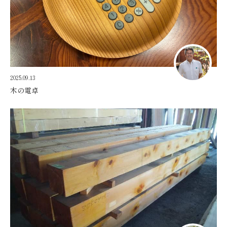
2025.09.13
木の電卓