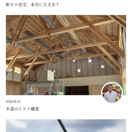
軒ゼロ住宅、本当に大丈夫？
2026.06.24
木造のトラス構造