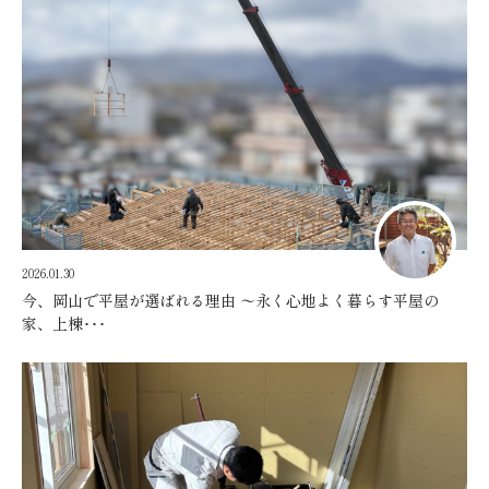
2026.01.30
今、岡山で平屋が選ばれる理由 〜永く心地よく暮らす平屋の
家、上棟･･･