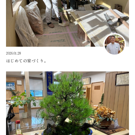
2026.01.28
はじめての家づくり。