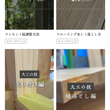
クレセント錠調整方法
フローリング水シミ落とし方
＃メンテナンス
＃メンテナンス