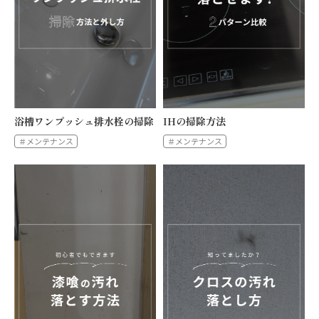
浴槽ワンプッシュ排水栓の掃除
IHの掃除方法
＃メンテナンス
＃メンテナンス