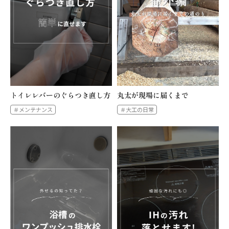
トイレレバーのぐらつき直し方
丸太が現場に届くまで
＃メンテナンス
＃大工の日常