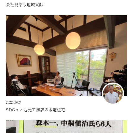
会社見学も地域貢献
2022.06.03
SDGｓと地元工務店の木造住宅