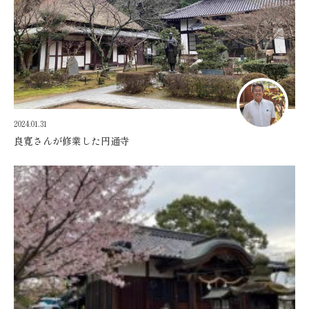
2024.01.31
良寛さんが修業した円通寺