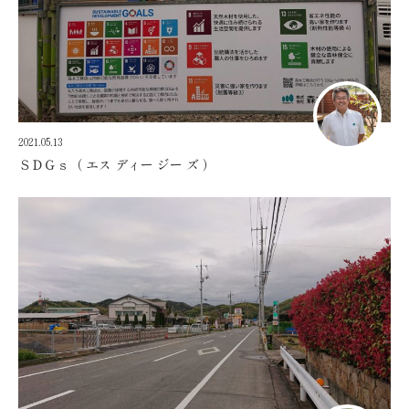
2021.05.13
ＳＤＧｓ（ エス ディー ジー ズ ）