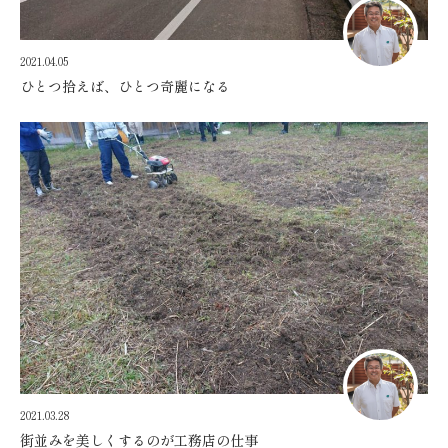
2021.04.05
ひとつ拾えば、ひとつ奇麗になる
2021.03.28
街並みを美しくするのが工務店の仕事