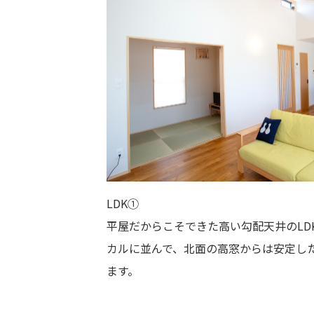
LDK①
平屋だからこそできた高い勾配天井のLD
カルに並んで、北面の高窓からは安定し
ます。