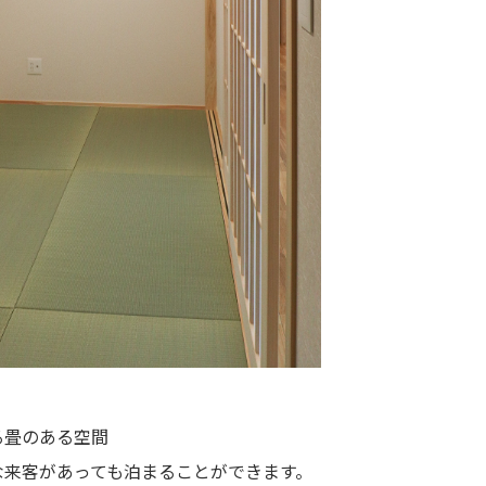
る畳のある空間
な来客があっても泊まることができます。