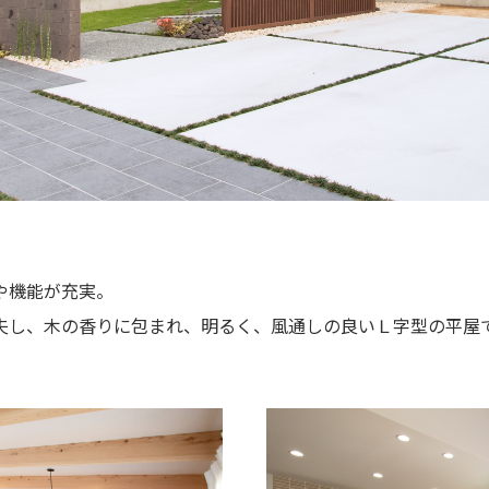
や機能が充実。
夫し、木の香りに包まれ、明るく、風通しの良いＬ字型の平屋