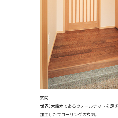
玄関
世界3大銘木であるウォールナットを足
加工したフローリングの玄関。