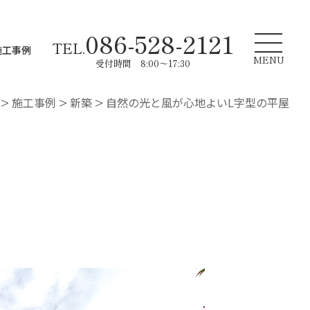
086-528-2121
TEL.
施工事例
MENU
受付時間 8:00～17:30
>
施工事例
>
新築
>
自然の光と風が心地よいL字型の平屋