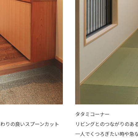
タタミコーナー
ざわりの良いスプーンカット
リビングとのつながりのあ
一人でくつろぎたい時や急