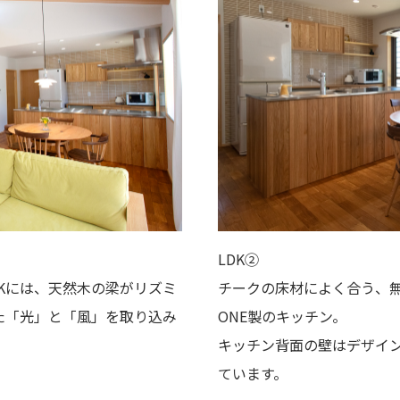
LDK②
Kには、天然木の梁がリズミ
チークの床材によく合う、無
た「光」と「風」を取り込み
ONE製のキッチン。
キッチン背面の壁はデザイ
ています。