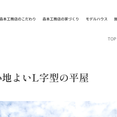
森本工務店のこだわり
森本工務店の家づくり
モデルハウス
TOP
心地よいL字型の平屋