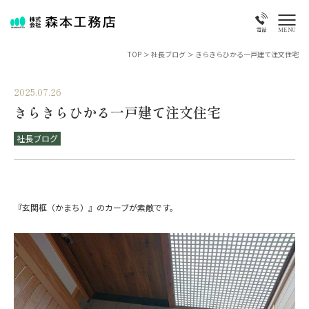
MENU
電話
TOP
>
社長ブログ
>
きらきらひかる一戸建て注文住宅
2025.07.26
きらきらひかる一戸建て注文住宅
社長ブログ
『玄関框（かまち）』のカーブが素敵です。