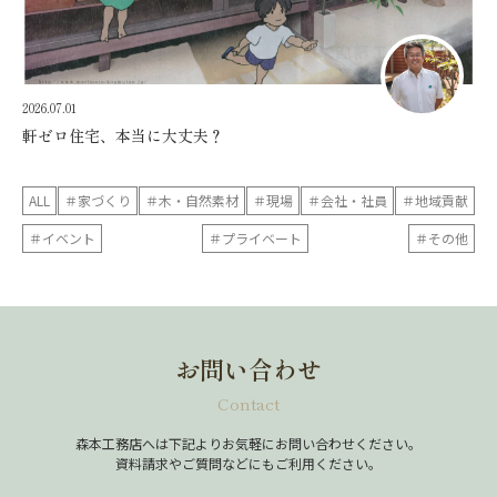
2026.07.01
軒ゼロ住宅、本当に大丈夫？
ALL
＃家づくり
＃木・自然素材
＃現場
＃会社・社員
＃地域貢献
＃イベント
＃プライベート
＃その他
お問い合わせ
Contact
森本工務店へは下記よりお気軽にお問い合わせください。
資料請求やご質問などにもご利用ください。