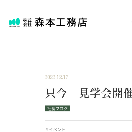
2022.12.17
只今 見学会開
社長ブログ
＃イベント