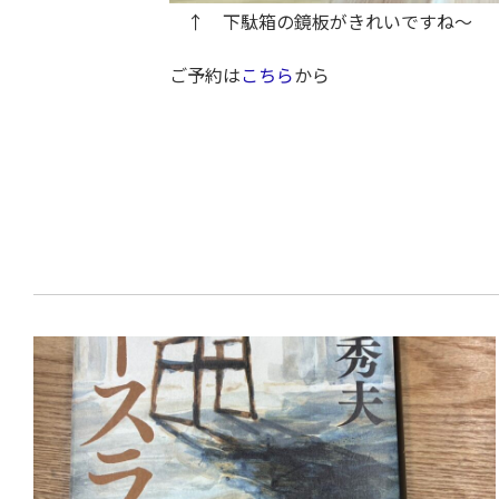
↑ 下駄箱の鏡板がきれいですね～
ご予約は
こちら
から