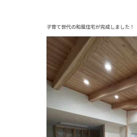
子育て世代の和風住宅が完成しました！