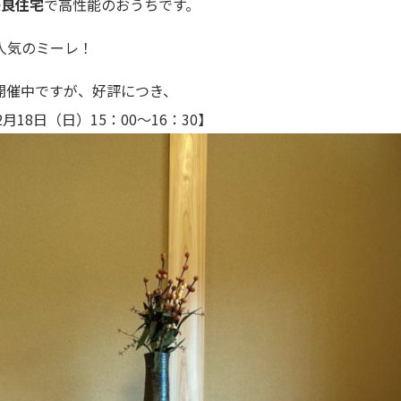
優良住宅
で高性能のおうちです。
人気のミーレ！
開催中ですが、好評につき、
18日（日）15：00～16：30】