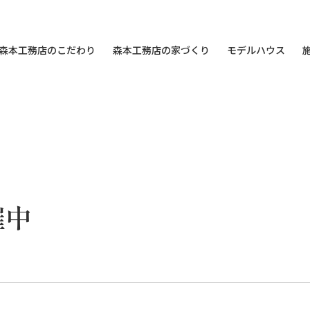
森本工務店のこだわり
森本工務店の家づくり
モデルハウス
催中