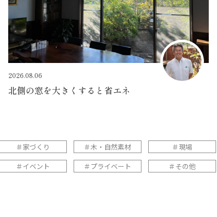
2026.08.06
北側の窓を大きくすると省エネ
＃家づくり
＃木・自然素材
＃現場
＃イベント
＃プライベート
＃その他