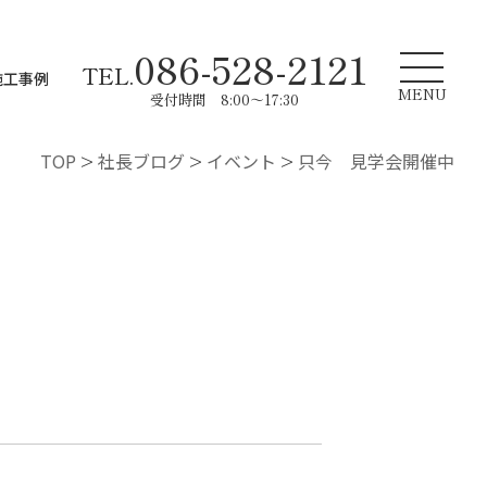
086-528-2121
TEL.
施工事例
MENU
受付時間 8:00～17:30
TOP
>
社長ブログ
>
イベント
>
只今 見学会開催中