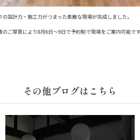
フの設計力・施工力がつまった素敵な現場が完成しました。
様のご厚意により8月6日～9日で予約制で現場をご案内可能で
その他ブログはこちら