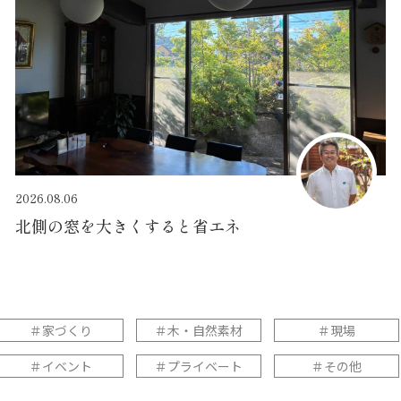
2026.08.06
北側の窓を大きくすると省エネ
＃家づくり
＃木・自然素材
＃現場
＃イベント
＃プライベート
＃その他