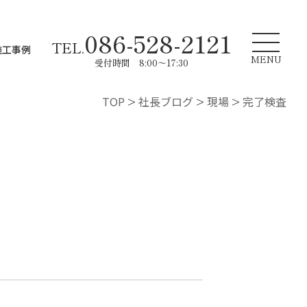
086-528-2121
TEL.
施工事例
MENU
受付時間 8:00～17:30
TOP
>
社長ブログ
>
現場
>
完了検査