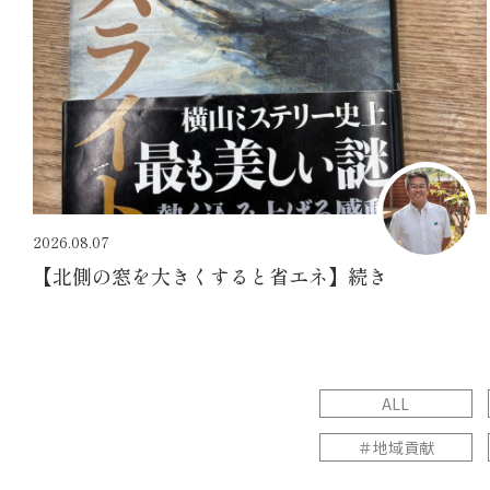
2026.08.07
【北側の窓を大きくすると省エネ】続き
ALL
＃地域貢献