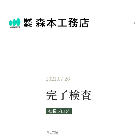
2021.07.26
完了検査
社長ブログ
＃現場