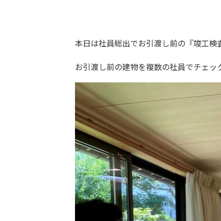
本日は社員総出でお引渡し前の『竣工検
お引渡し前の建物を複数の社員でチェッ