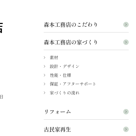
森本工務店のこだわり
森本工務店の家づくり
素材
設計・デザイン
性能・仕様
保証・アフターサポート
家づくりの流れ
日
リフォーム
古民家再生