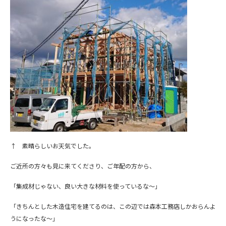
↑ 素晴らしいお天気でした。
ご近所の方々も見に来てくださり、ご年配の方から、
「集成材じゃない、良い大きな材料を使っているな～」
「きちんとした木造住宅を建てるのは、この辺では森本工務店しかおらんよ
うになったな～」