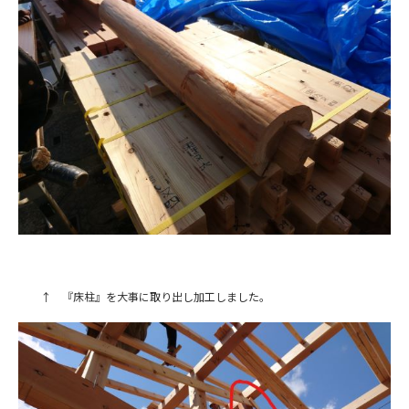
↑ 『床柱』を大事に取り出し加工しました。