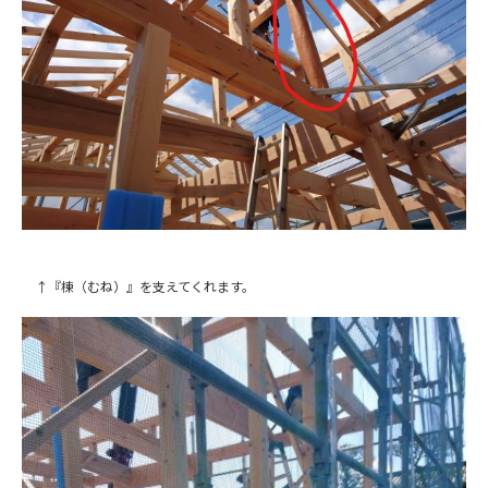
↑『棟（むね）』を支えてくれます。