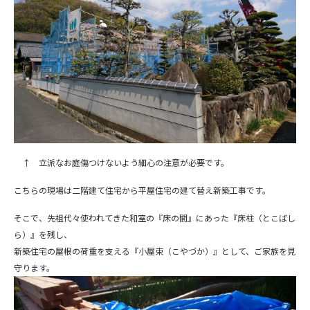
↑ 立派なお庭傷つけないよう細心の注意が必要です。
こちらの現場は二階建て住宅から平屋住宅の建て替え新築工事です。
そこで、先祖代々使われてきた和室の『床の間』にあった『床柱（とこばし
ら）』を残し、
新築住宅の屋根の荷重を支える『小屋束（こやづか）』として、ご家族を見
守ります。