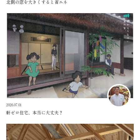
北側の窓を大きくすると省エネ
2026.07.01
軒ゼロ住宅、本当に大丈夫？