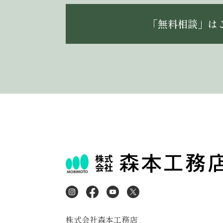
「無料相談」は
株式会社森本工務店