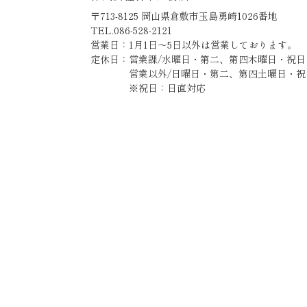
〒713-8125 岡山県倉敷市玉島勇崎1026番地
TEL.086-528-2121
営業日：1月1日～5日以外は営業しております。
定休日：営業課/水曜日・第二、第四木曜日・祝日
営業以外/日曜日・第二、第四土曜日・祝
※祝日：日直対応