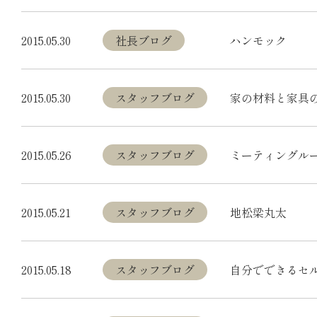
2015.05.30
社長ブログ
ハンモック
2015.05.30
スタッフブログ
家の材料と家具
2015.05.26
スタッフブログ
ミーティングル
2015.05.21
スタッフブログ
地松梁丸太
2015.05.18
スタッフブログ
自分でできるセ