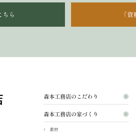
こちら
「資
森本工務店のこだわり
森本工務店の家づくり
素材