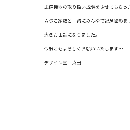
設備機器の取り扱い説明をさせてもらっ
Ａ様ご家族と一緒にみんなで記念撮影を
大変お世話になりました。
今後ともよろしくお願いいたします～
デザイン室 真田