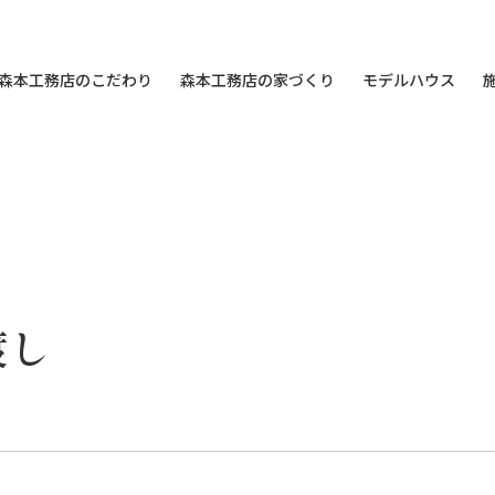
森本工務店のこだわり
森本工務店の家づくり
モデルハウス
渡し