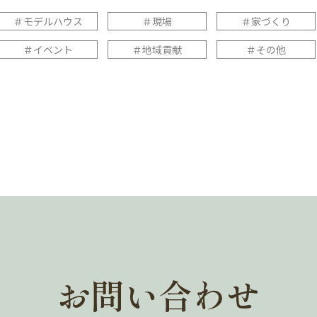
＃モデルハウス
＃現場
＃家づくり
＃イベント
＃地域貢献
＃その他
お問い合わせ