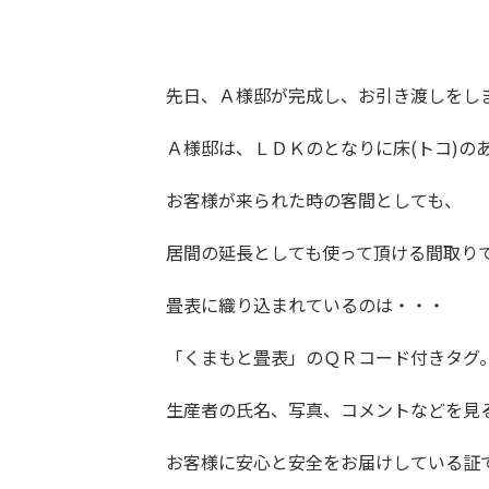
先日、Ａ様邸が完成し、お引き渡しをし
Ａ様邸は、ＬＤＫのとなりに床(トコ)の
お客様が来られた時の客間としても、
居間の延長としても使って頂ける間取り
畳表に織り込まれているのは・・・
「くまもと畳表」のＱＲコード付きタグ
生産者の氏名、写真、コメントなどを見
お客様に安心と安全をお届けしている証