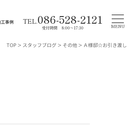
086-528-2121
TEL.
施工事例
MENU
受付時間 8:00～17:30
TOP
>
スタッフブログ
>
その他
>
Ａ様邸☆お引き渡し