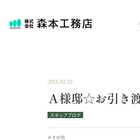
2015.02.23
Ａ様邸☆お引き
スタッフブログ
＃その他