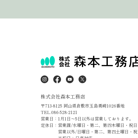
株式会社森本工務店
〒713-8125 岡山県倉敷市玉島勇崎1026番地
TEL.086-528-2121
営業日：1月1日～5日以外は営業しております。
定休日：営業課/水曜日・第二、第四木曜日・祝日
営業以外/日曜日・第二、第四土曜日・祝