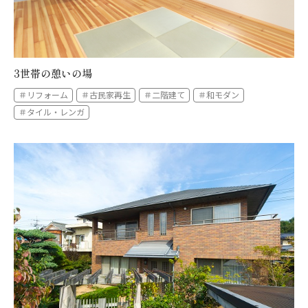
3世帯の憩いの場
＃リフォーム
＃古民家再生
＃二階建て
＃和モダン
＃タイル・レンガ