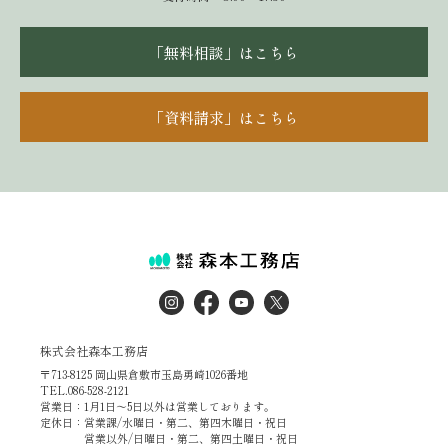
「無料相談」はこちら
「資料請求」はこちら
株式会社森本工務店
〒713-8125 岡山県倉敷市玉島勇崎1026番地
TEL.086-528-2121
営業日：1月1日～5日以外は営業しております。
定休日：営業課/水曜日・第二、第四木曜日・祝日
営業以外/日曜日・第二、第四土曜日・祝日