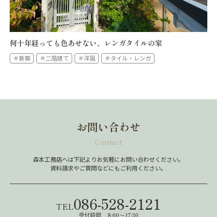
何十年経っても色あせない、レンガタイルの家
＃新築
＃二階建て
＃洋風
＃タイル・レンガ
お問い合わせ
Contact
森本工務店へは下記よりお気軽にお問い合わせください。
資料請求やご質問などにもご利用ください。
086-528-2121
TEL
受付時間 8:00～17:30