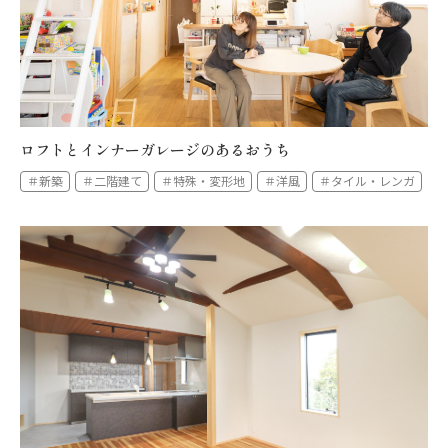
全件を表示する
ロフトとインナーガレージのあるおうち
＃新築
＃二階建て
＃特殊・変形地
＃洋風
＃タイル・レンガ