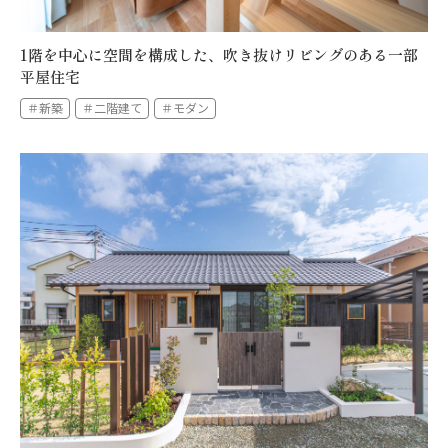
1階を中心に空間を構成した、吹き抜けリビングのある一部
平屋住宅
＃新築
＃二階建て
＃モダン