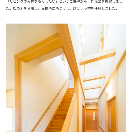
「リビングの天井を高くしたい」というご要望から、丸太梁を提案しまし
た。松の木を使用し、赤褐色に色づけし、床はナラ材を使用しました。