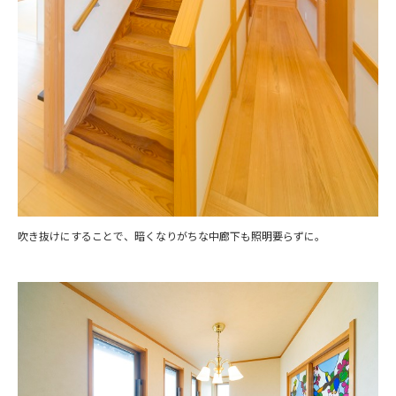
吹き抜けにすることで、暗くなりがちな中廊下も照明要らずに。