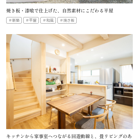
焼き板・漆喰で仕上げた、自然素材にこだわる平屋
＃新築
＃平屋
＃和風
＃焼き板
キッチンから家事室へつながる回遊動線と、畳リビングのあ