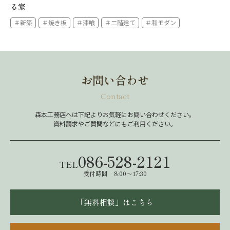
る家
＃新築
＃焼き板
＃漆喰
＃二階建て
＃和モダン
お問い合わせ
Contact
森本工務店へは下記よりお気軽にお問い合わせください。
資料請求やご質問などにもご利用ください。
086-528-2121
TEL
受付時間 8:00～17:30
「無料相談」はこちら