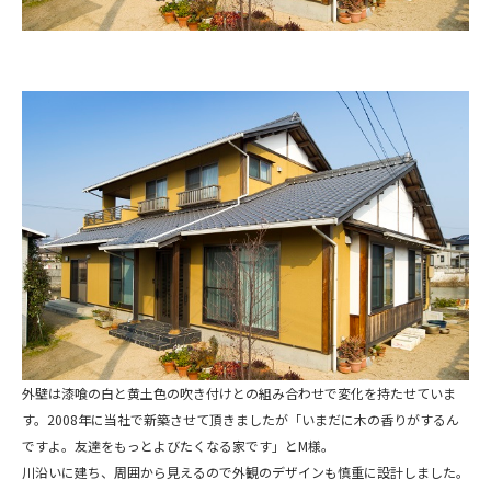
外壁は漆喰の白と黄土色の吹き付けとの組み合わせで変化を持たせていま
す。2008年に当社で新築させて頂きましたが「いまだに木の香りがするん
ですよ。友達をもっとよびたくなる家です」とM様。
川沿いに建ち、周囲から見えるので外観のデザインも慎重に設計しました。