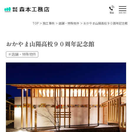
MENU
電話
TOP
>
施工事例
>
店舗・特殊物件
>
おかやま山陽高校９０周年記念館
おかやま山陽高校９０周年記念館
＃店舗・特殊物件