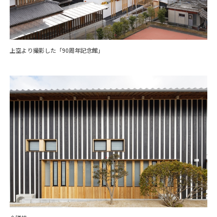
上空より撮影した「90周年記念館」