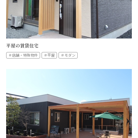
平屋の賃貸住宅
＃店舗・特殊物件
＃平屋
＃モダン