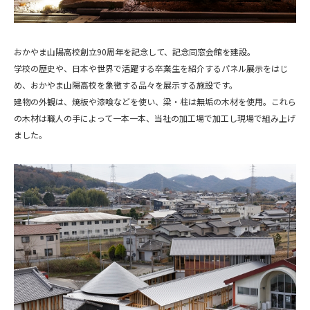
おかやま山陽高校創立90周年を記念して、記念同窓会館を建設。
学校の歴史や、日本や世界で活躍する卒業生を紹介するパネル展示をはじ
め、おかやま山陽高校を象徴する品々を展示する施設です。
建物の外観は、焼板や漆喰などを使い、梁・柱は無垢の木材を使用。これら
の木材は職人の手によって一本一本、当社の加工場で加工し現場で組み上げ
ました。