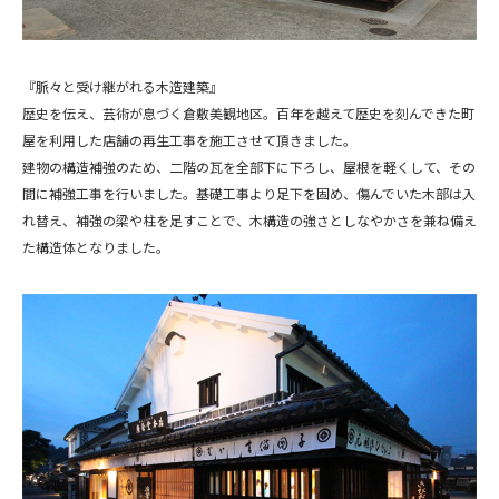
『脈々と受け継がれる木造建築』
歴史を伝え、芸術が息づく倉敷美観地区。百年を越えて歴史を刻んできた町
屋を利用した店舗の再生工事を施工させて頂きました。
建物の構造補強のため、二階の瓦を全部下に下ろし、屋根を軽くして、その
間に補強工事を行いました。基礎工事より足下を固め、傷んでいた木部は入
れ替え、補強の梁や柱を足すことで、木構造の強さとしなやかさを兼ね備え
た構造体となりました。