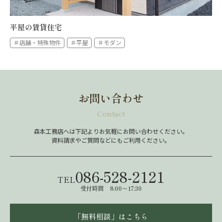
平屋の賃貸住宅
＃店舗・特殊物件
＃平屋
＃モダン
お問い合わせ
Contact
森本工務店へは下記よりお気軽にお問い合わせください。
資料請求やご質問などにもご利用ください。
086-528-2121
TEL
受付時間 8:00～17:30
「無料相談」はこちら