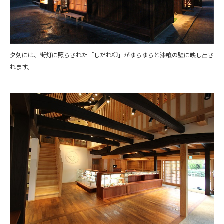
夕刻には、街灯に照らされた「しだれ柳」がゆらゆらと漆喰の壁に映し出さ
れます。