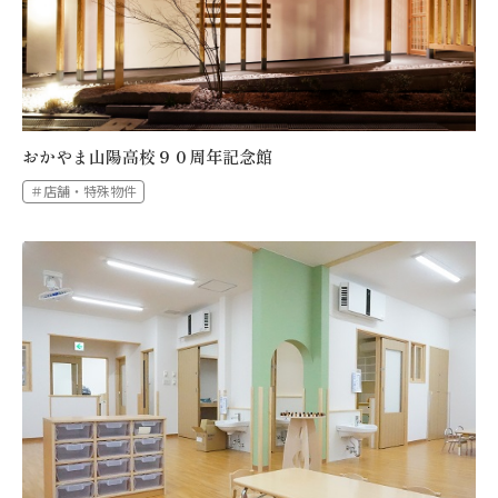
おかやま山陽高校９０周年記念館
＃店舗・特殊物件