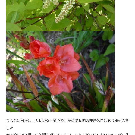
ちなみに当社は、カレンダー通りでしたので長期の連続休日はありませんで
した。
個人的には４月末に体調を崩してしまい、ほとんど外出しないでもっぱら体