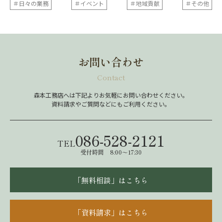
＃日々の業務
＃イベント
＃地域貢献
＃その他
お問い合わせ
Contact
森本工務店へは下記よりお気軽にお問い合わせください。
資料請求やご質問などにもご利用ください。
086-528-2121
TEL
受付時間 8:00～17:30
「無料相談」はこちら
「資料請求」はこちら