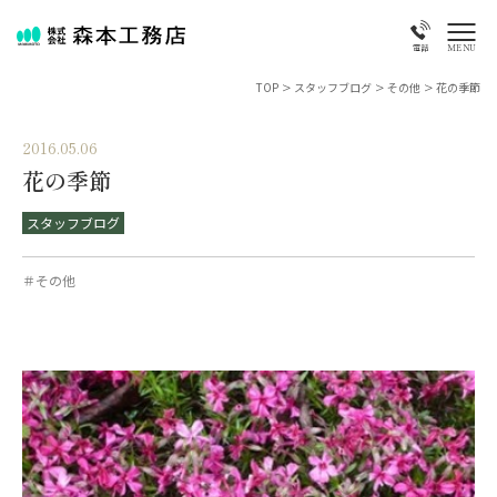
MENU
電話
TOP
>
スタッフブログ
>
その他
>
花の季節
2016.05.06
花の季節
スタッフブログ
＃その他