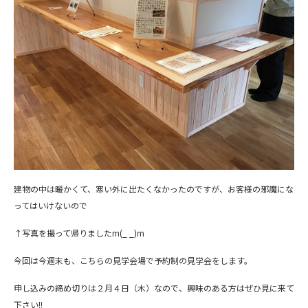
建物の中は暖かくて、寒い外に出たくなかったのですが、お客様の邪魔にな
ってはいけないので
↑写真を撮って帰りましたm(_ _)m
今回は今週末も、こちらの見学会場で予約制の見学会をします。
申し込みの締め切りは２月４日（木）なので、興味のある方はぜひ見に来て
下さい!!