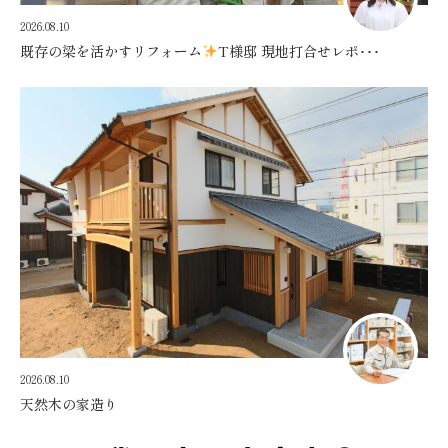
2026.08.10
既存の梁を活かすリフォーム
T様邸 現地打合せレポ･･･
2026.08.10
天然木の家造り