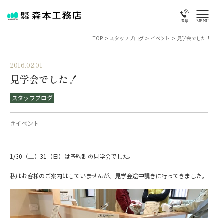
MENU
電話
TOP
>
スタッフブログ
>
イベント
>
見学会でした！
2016.02.01
見学会でした！
スタッフブログ
＃イベント
1/30（土）31（日）は予約制の見学会でした。
私はお客様のご案内はしていませんが、見学会途中覗きに行ってきました。