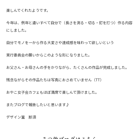
楽しんでくれたようです。
今年は、例年と違いすべて自分で（長さを測る・切る・釘を打つ）作る内容
にしました。
自分でモノを一から作る大変さや達成感を味わって欲しいという
実行委員会の願いからこのような形になりました。
お父さん・お母さんの手をかりながら、たくさんの作品が完成しました。
残念ながらその作品たちは写真におさめていません（TT）
おやこ女子会カフェもほぼ満席で楽しんで頂けました。
またブログで報告したいと思います♪
デザイン室 那須