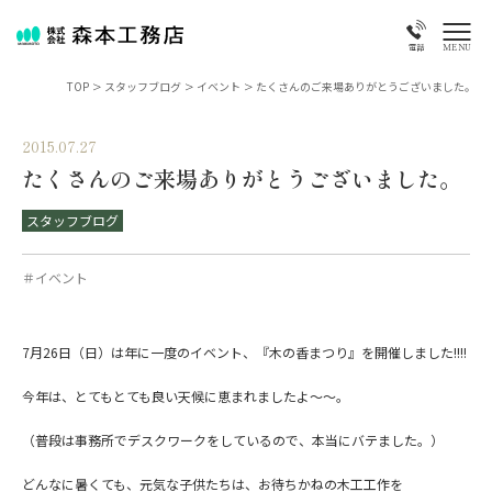
MENU
電話
TOP
>
スタッフブログ
>
イベント
>
たくさんのご来場ありがとうございました。
2015.07.27
たくさんのご来場ありがとうございました。
スタッフブログ
＃イベント
7月26日（日）は年に一度のイベント、
『木の香まつり』
を開催しました!!!!
今年は、とてもとても良い天候に恵まれましたよ～～。
（普段は事務所でデスクワークをしているので、本当にバテました。）
どんなに暑くても、元気な子供たちは、お待ちかねの木工工作を