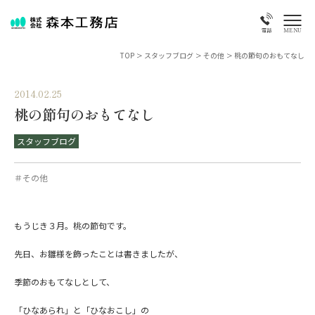
MENU
電話
TOP
>
スタッフブログ
>
その他
>
桃の節句のおもてなし
2014.02.25
桃の節句のおもてなし
スタッフブログ
＃その他
もうじき３月。桃の節句です。
先日、お雛様を飾ったことは書きましたが、
季節のおもてなしとして、
「ひなあられ」と「ひなおこし」の