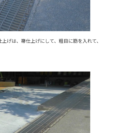
仕上げは、箒仕上げにして、粗目に筋を入れて、
。