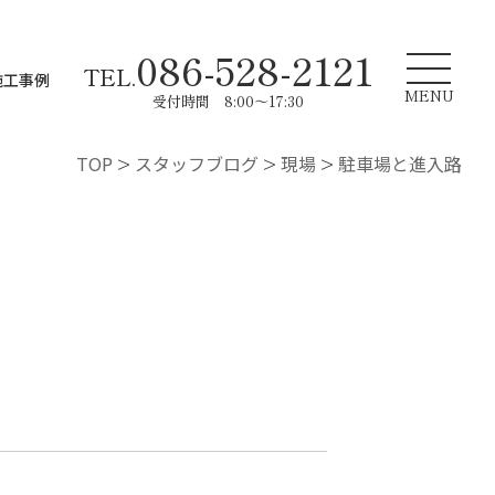
086-528-2121
TEL.
施工事例
MENU
受付時間 8:00～17:30
TOP
>
スタッフブログ
>
現場
>
駐車場と進入路