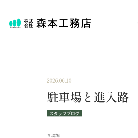
2026.06.10
駐車場と進入路
スタッフブログ
＃現場