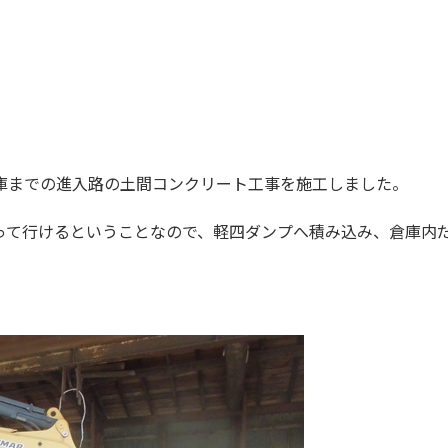
庫までの進入路の土間コンクリート工事を施工しました。
って行けるということなので、軽四ダンプへ積み込み、倉庫内