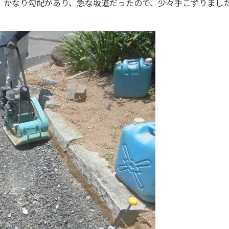
、かなり勾配があり、急な坂道だったので、少々手こずりまし