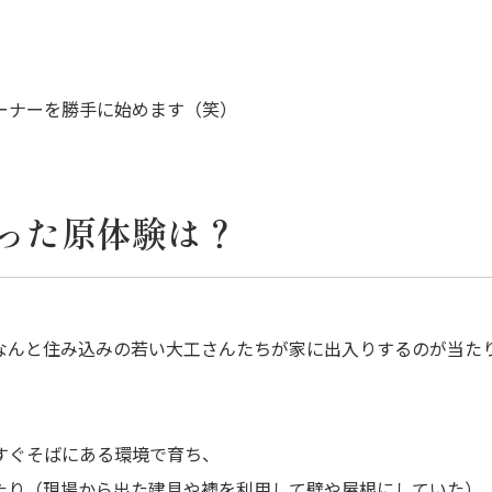
、
」
ーナーを勝手に始めます（笑）
った原体験は？
なんと住み込みの若い大工さんたちが家に出入りするのが当た
すぐそばにある環境で育ち、
たり（現場から出た建具や襖を利用して壁や屋根にしていた）、