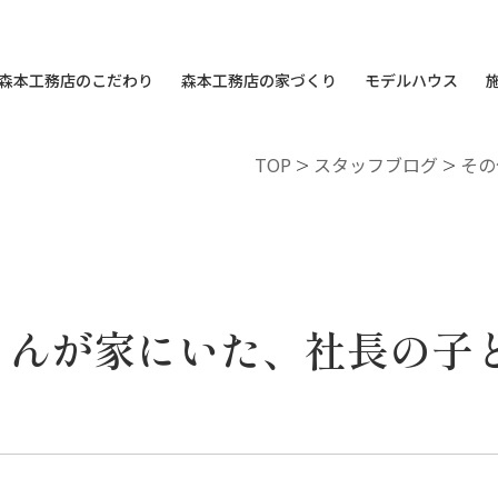
森本工務店のこだわり
森本工務店の家づくり
モデルハウス
TOP
>
スタッフブログ
>
その
さんが家にいた、社長の子