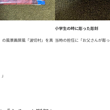
小学生の時に彫った彫刻
）の風景画屏風「波切村」を真
当時の担任に「お父さんが彫っ
！」