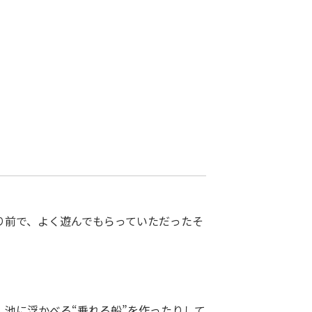
り前で、よく遊んでもらっていただったそ
池に浮かべる“乗れる船”を作ったりして