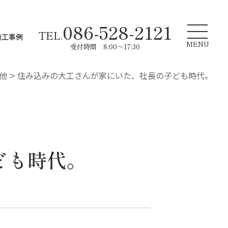
086-528-2121
TEL.
施工事例
MENU
受付時間 8:00～17:30
他
>
住み込みの大工さんが家にいた、社長の子ども時代。
ども時代。