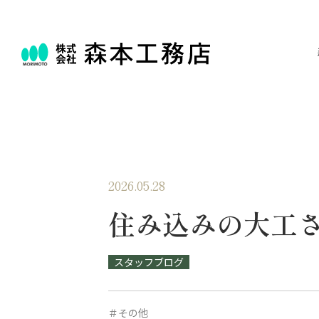
2026.05.28
住み込みの大工
スタッフブログ
＃その他