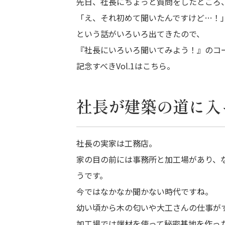
先日、社長にちょっと質問をしたところ
「え、それ初めて聞いたんですけど…！
という話がいろいろ出てきたので、
『社長にいろいろ聞いてみよう！』のコ
記念すべきVol.1はこちら。
社長が建築の道に入
社長の実家は工務店。
家の目の前には事務所と加工場があり、
うです。
今ではなかなか聞かない時代ですね。
幼い頃から木の匂いや大工さんの仕事が
加工場では端材を使って秘密基地を作っ