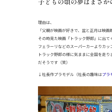
子どもの頃の夢はまさか
理由は、
「父親が映画が好きで、盆と正月は映画
その時見た映画『トラック野郎』に出て
フェラーリなどのスーパーカーよりカッ
トラック野郎の様に気ままに全国を走り
だそうです（笑）
↓社長作プラモデル（社長の趣味は
プラ