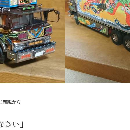
ご両親から
なさい」