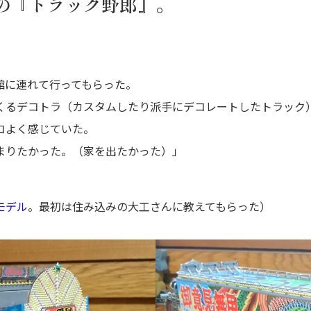
の『トラック野郎』。
館に連れて行ってもらった。
くるデコトラ（カスタムしたり派手にデコレートしたトラック
コよく感じていた。
まりたかった。（家を出たかった）」
モデル
。最初は住み込みの大工さんに教えてもらった）