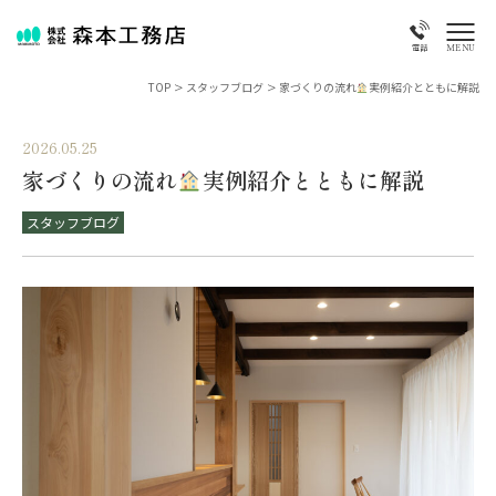
MENU
電話
TOP
>
スタッフブログ
>
家づくりの流れ
実例紹介とともに解説
2026.05.25
家づくりの流れ
実例紹介とともに解説
スタッフブログ