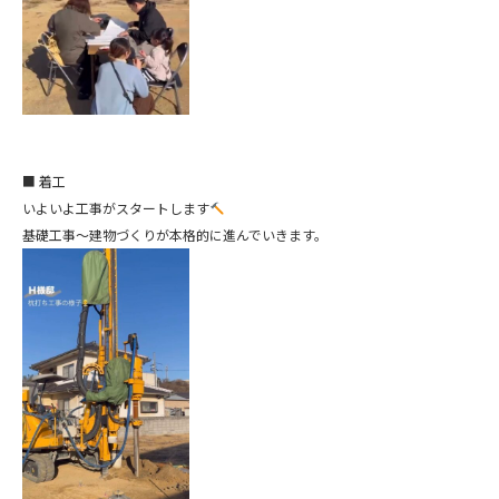
■ 着工
いよいよ工事がスタートします
基礎工事〜建物づくりが本格的に進んでいきます。