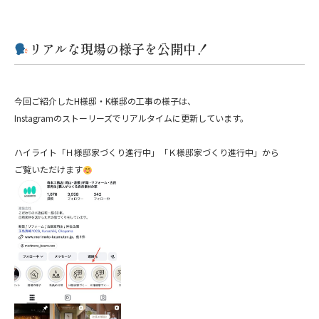
リアルな現場の様子を公開中！
今回ご紹介したH様邸・K様邸の工事の様子は、
Instagramのストーリーズでリアルタイムに更新しています。
ハイライト「Ｈ様邸家づくり進行中」「Ｋ様邸家づくり進行中」から
ご覧いただけます