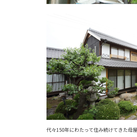
代々150年にわたって住み続けてきた母