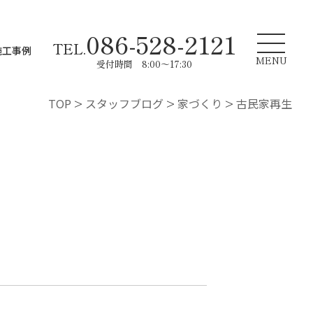
086-528-2121
TEL.
施工事例
MENU
受付時間 8:00～17:30
TOP
>
スタッフブログ
>
家づくり
>
古民家再生