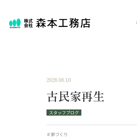
2026.06.10
古民家再生
スタッフブログ
＃家づくり