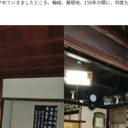
すめていきましたところ、軸組、屋根他、150年の間に、何度