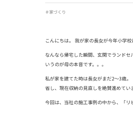
＃家づくり
こんにちは。 我が家の長女が今年小学
なんなら帰宅した瞬間、玄関でランドセ
いうのが母の本音です。。。
私が家を建てた時は長女がまだ2～3歳
省し、現在収納の見直しを絶賛進めてい
今回は、当社の施工事例の中から、「リ