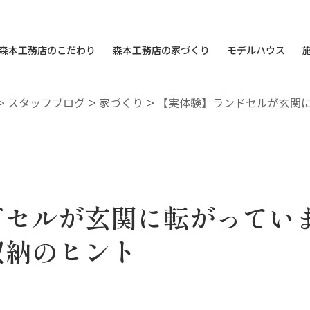
森本工務店のこだわり
森本工務店の家づくり
モデルハウス
>
スタッフブログ
>
家づくり
>
【実体験】ランドセルが玄関
ドセルが玄関に転がってい
収納のヒント