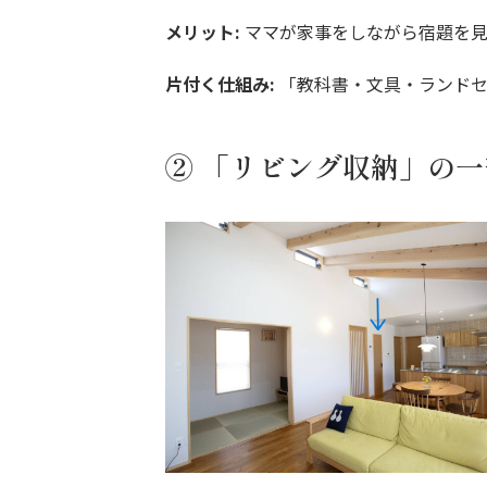
メリット:
ママが家事をしながら宿題を
片付く仕組み:
「教科書・文具・ランドセ
② 「リビング収納」の