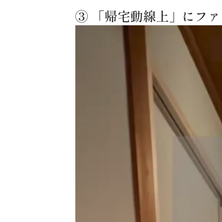
③ 「帰宅動線上」にフ