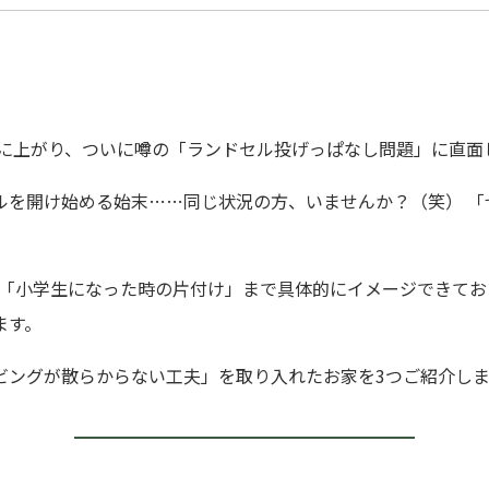
校に上がり、ついに噂の「ランドセル投げっぱなし問題」に直面
ルを開け始める始末……同じ状況の方、いませんか？（笑） 「
。 「小学生になった時の片付け」まで具体的にイメージできて
ます。
ビングが散らからない工夫」を取り入れたお家を3つご紹介し