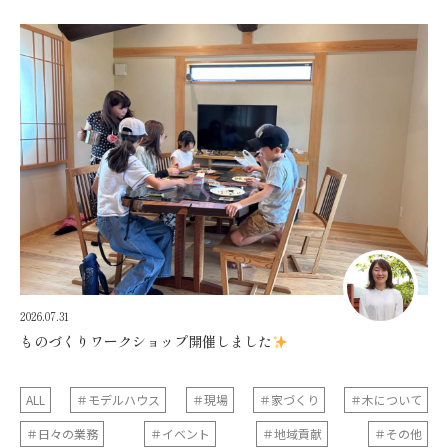
2026.07.31
ものづくりワークショップ開催しました
ALL
＃モデルハウス
＃現場
＃家づくり
＃木について
＃日々の業務
＃イベント
＃地域貢献
＃その他