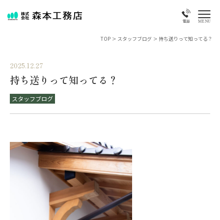
MENU
電話
TOP
>
スタッフブログ
>
持ち送りって知ってる？
2025.12.27
持ち送りって知ってる？
スタッフブログ