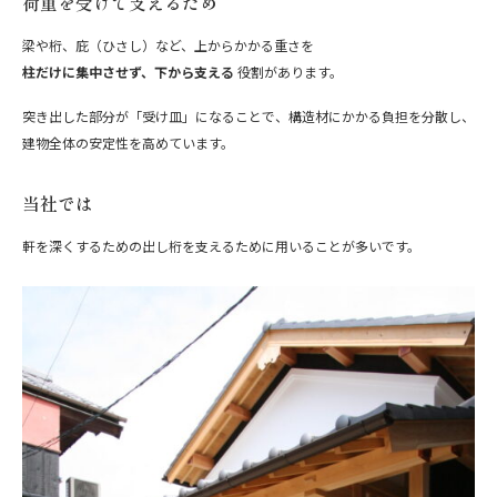
荷重を受けて支えるため
梁や桁、庇（ひさし）など、上からかかる重さを
柱だけに集中させず、下から支える
役割があります。
突き出した部分が「受け皿」になることで、構造材にかかる負担を分散し、
建物全体の安定性を高めています。
当社では
軒を深くするための出し桁を支えるために用いることが多いです。