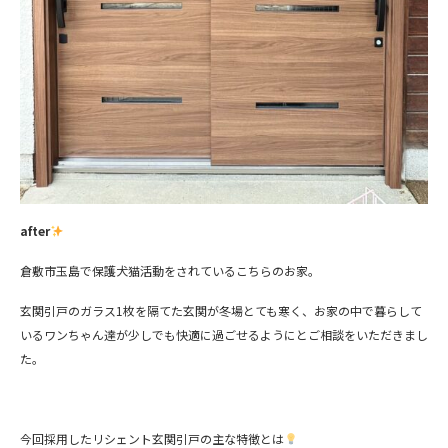
after
倉敷市玉島で保護犬猫活動をされているこちらのお家。
玄関引戸のガラス1枚を隔てた玄関が冬場とても寒く、お家の中で暮らして
いるワンちゃん達が少しでも快適に過ごせるようにとご相談をいただきまし
た。
今回採用したリシェント玄関引戸の主な特徴とは