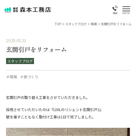
MENU
電話
TOP
>
スタッフブログ
>
現場
>
玄関引戸をリフォーム
2025.05.31
玄関引戸をリフォーム
スタッフブログ
＃現場
＃家づくり
玄関引戸の取り替え工事をさせていただきました。
採用させていただいたのは『LIXILのリシェント玄関引戸2』
壁を壊すこともなく取付け工事は1日で完了しました。