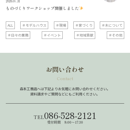
2026.07.31
ものづくりワークショップ開催しました
ALL
＃モデルハウス
＃現場
＃家づくり
＃木について
＃日々の業務
＃イベント
＃地域貢献
＃その他
お問い合わせ
Contact
森本工務店へは下記よりお気軽にお問い合わせください。
資料請求やご質問などにもご利用ください。
086-528-2121
TEL
受付時間 8:00～17:30