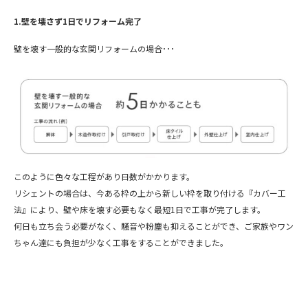
1.壁を壊さず1日でリフォーム完了
壁を壊す一般的な玄関リフォームの場合･･･
このように色々な工程があり日数がかかります。
リシェントの場合は、今ある枠の上から新しい枠を取り付ける『カバー工
法』により、壁や床を壊す必要もなく最短1日で工事が完了します。
何日も立ち会う必要がなく、騒音や粉塵も抑えることができ、ご家族やワン
ちゃん達にも負担が少なく工事をすることができました。