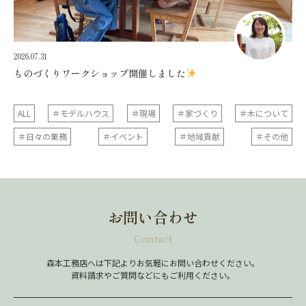
2026.07.31
ものづくりワークショップ開催しました
ALL
＃モデルハウス
＃現場
＃家づくり
＃木について
＃日々の業務
＃イベント
＃地域貢献
＃その他
お問い合わせ
Contact
森本工務店へは下記よりお気軽にお問い合わせください。
資料請求やご質問などにもご利用ください。