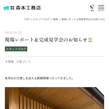
MENU
電話
TOP
>
スタッフブログ
>
現場
>
現場レポート＆完成見学会のお知らせ
2026.06.29
現場レポート＆完成見学会のお知らせ
スタッフブログ
＃現場
＃家づくり
来月お引き渡しを迎える新築現場へ行ってきました。