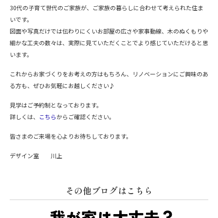
30代の子育て世代のご家族が、ご家族の暮らしに合わせて考えられた住ま
いです。
図面や写真だけでは伝わりにくいお部屋の広さや家事動線、木のぬくもりや
細かな工夫の数々は、実際に見ていただくことでより感じていただけると思
います。
これからお家づくりをお考えの方はもちろん、リノベーションにご興味のあ
る方も、ぜひお気軽にお越しください♪
見学はご予約制となっております。
詳しくは、
こちら
からご確認ください。
皆さまのご来場を心よりお待ちしております。
デザイン室 川上
その他ブログはこちら