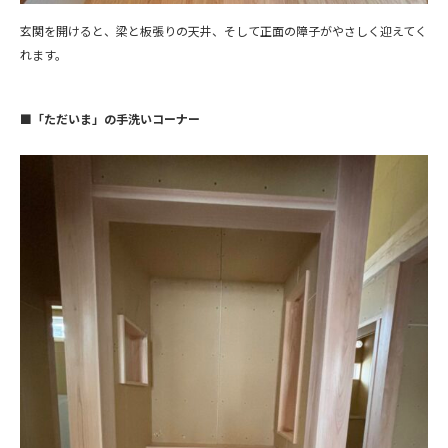
玄関を開けると、梁と板張りの天井、そして正面の障子がやさしく迎えてく
れます。
■「ただいま」の手洗いコーナー