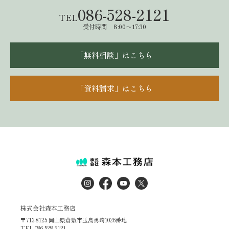
086-528-2121
TEL
受付時間 8:00～17:30
「無料相談」はこちら
「資料請求」はこちら
株式会社森本工務店
〒713-8125 岡山県倉敷市玉島勇崎1026番地
TEL.086-528-2121