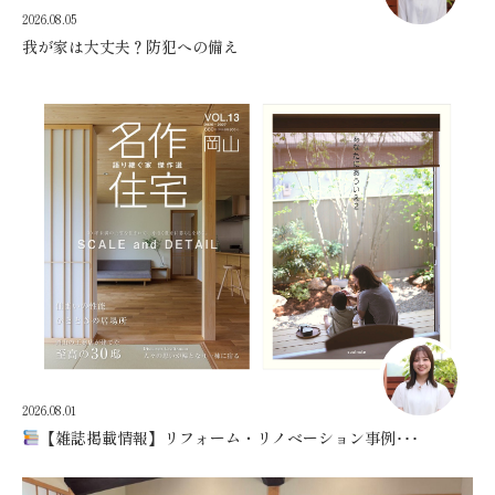
2026.08.05
我が家は大丈夫？防犯への備え
2026.08.01
【雑誌掲載情報】リフォーム・リノベーション事例･･･