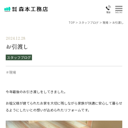
MENU
電話
TOP
>
スタッフブログ
>
現場
>
お引渡し
2024.12.28
お引渡し
スタッフブログ
＃現場
今年最後のお引き渡しをしてきました。
お祖父様が建てられたお家を大切に残しながら家族が快適に安心して暮らせ
るようにしたいとの想いが込められたリフォームです。