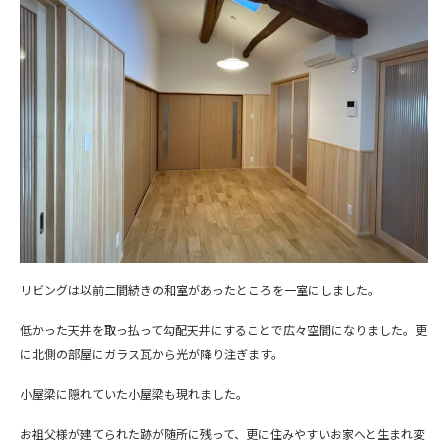
リビングは以前二間続きの和室があったところを一室にしました。
低かった天井を取っ払って勾配天井にすることで広々空間になりました。更
に北側の部屋にガラス瓦から光が降り注ぎます。
小屋梁に隠れていた小屋梁も現れました。
お祖父様が建てられた跡が随所に残って、更に住みやすいお家へと生まれ変