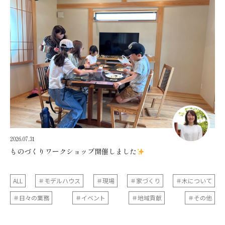
2026.07.31
ものづくりワークショップ開催しました
ALL
＃モデルハウス
＃現場
＃家づくり
＃木について
＃日々の業務
＃イベント
＃地域貢献
＃その他