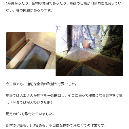
ｽが悪かったり、金物が貧弱であったり、基礎の仕様が地耐力に見合ってい
ない、等の問題があるのです。
今工事でも、適切な金物の取付が必要でした。
現場では大工さんが床下を一部開口し、そこに潜って邪魔になる部材を切断
し（写真では根太掛けを切断）、
規定のﾋﾞｽを取付けていました。
部材の切断も、ﾋﾞｽ留めも、不自由な体勢で汗だくでの作業です。