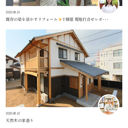
2026.08.10
既存の梁を活かすリフォーム
T様邸 現地打合せレポ･･･
2026.08.10
天然木の家造り