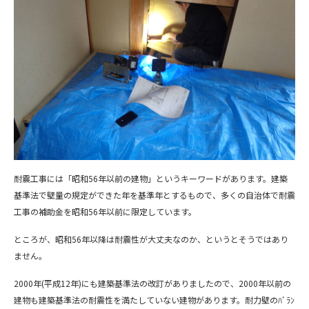
耐震工事には「昭和56年以前の建物」というキーワードがあります。建築
基準法で壁量の規定ができた年を基準年とするもので、多くの自治体で耐震
工事の補助金を昭和56年以前に限定しています。
ところが、昭和56年以降は耐震性が大丈夫なのか、というとそうではあり
ません。
2000年(平成12年)にも建築基準法の改訂がありましたので、2000年以前の
建物も建築基準法の耐震性を満たしていない建物があります。耐力壁のﾊﾞﾗﾝ