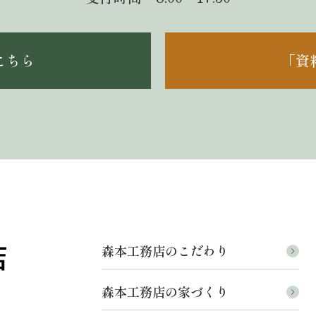
こちら
「資
森本工務店のこだわり
森本工務店の家づくり