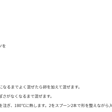
ツを
になるまでよく混ぜたら卵を加えて混ぜます。
ぽさがなくなるまで混ぜます。
を注ぎ、180℃に熱します。2をスプーン2本で形を整えながら