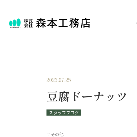
2023.07.25
豆腐ドーナッツ
スタッフブログ
＃その他