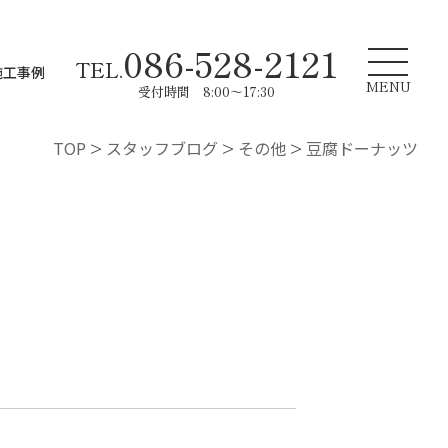
086-528-2121
TEL.
施工事例
MENU
受付時間 8:00～17:30
TOP
>
スタッフブログ
>
その他
>
豆腐ドーナッツ