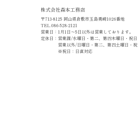
株式会社森本工務店
〒713-8125 岡山県倉敷市玉島勇崎1026番地
TEL.086-528-2121
営業日：1月1日～5日以外は営業しております。
定休日：営業課/水曜日・第二、第四木曜日・祝日
営業以外/日曜日・第二、第四土曜日・祝
※祝日：日直対応