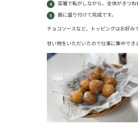
菜箸で転がしながら、全体がきつね
器に盛り付けて完成です。
チョコソースなど、トッピングはお好み
甘い物をいただいたので仕事に集中できます