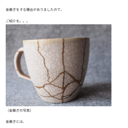
金継ぎをする機会がありましたので、
ご紹介を。。。
（金継ぎの写真）
金継ぎとは、