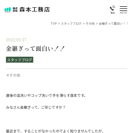
MENU
電話
TOP
>
スタッフブログ
>
その他
>
金継ぎって面白い！！
2022.02.27
金継ぎって面白い！！
スタッフブログ
＃その他
食後の皿洗いやコップ洗いで手を滑らす森本です。
みなさん金継ぎって、ご存じですか？
最近まで、することがなかったのでよく知りませんでしたが、