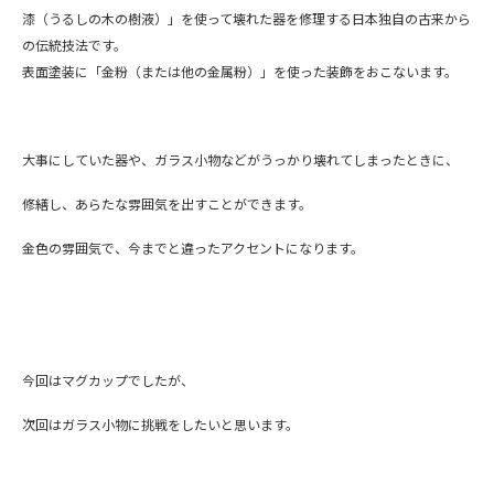
漆（うるしの木の樹液）」を使って壊れた器を修理する日本独自の古来から
の伝統技法です。
表面塗装に「金粉（または他の金属粉）」を使った装飾をおこないます。
大事にしていた器や、ガラス小物などがうっかり壊れてしまったときに、
修繕し、あらたな雰囲気を出すことができます。
金色の雰囲気で、今までと違ったアクセントになります。
今回はマグカップでしたが、
次回はガラス小物に挑戦をしたいと思います。