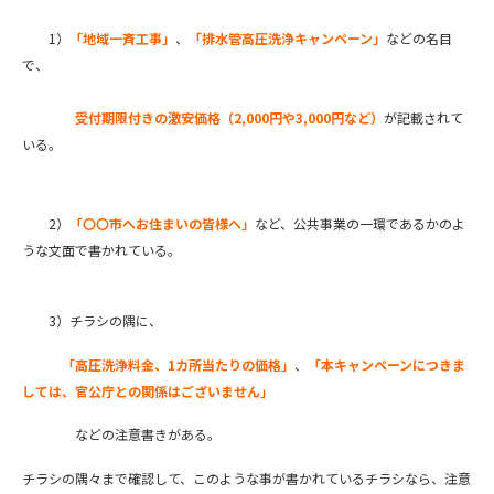
1）
「地域一斉工事」
、
「排水管高圧洗浄キャンペーン」
などの名目
で、
受付期限付きの激安価格（2,000円や3,000円など）
が記載されて
いる。
2）
「〇〇市へお住まいの皆様へ」
など、公共事業の一環であるかのよ
うな文面で書かれている。
3）チラシの隅に、
「高圧洗浄料金、1カ所当たりの価格」
、
「本キャンペーンにつきま
しては、官公庁との関係はございません」
などの注意書きがある。
チラシの隅々まで確認して、このような事が書かれているチラシなら、注意