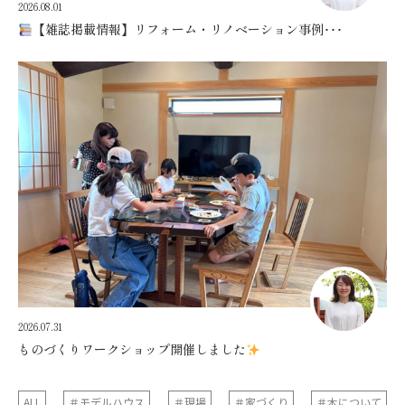
2026.08.01
【雑誌掲載情報】リフォーム・リノベーション事例･･･
2026.07.31
ものづくりワークショップ開催しました
ALL
＃モデルハウス
＃現場
＃家づくり
＃木について