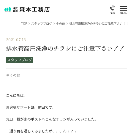
MENU
電話
TOP
>
スタッフブログ
>
その他
>
排水管高圧洗浄のチラシにご注意下さい！！
2021.07.13
排水管高圧洗浄のチラシにご注意下さい！！
スタッフブログ
＃その他
こんにちは。
お客様サポート課 前田です。
先日、我が家のポストへこんなチラシが入っていました。
一通り目を通してみましたが、、、ん？？？