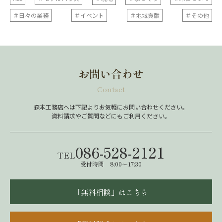
＃日々の業務
＃イベント
＃地域貢献
＃その他
お問い合わせ
Contact
森本工務店へは下記よりお気軽にお問い合わせください。
資料請求やご質問などにもご利用ください。
086-528-2121
TEL
受付時間 8:00～17:30
「無料相談」はこちら