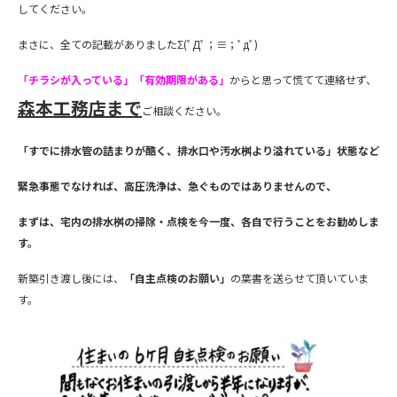
してください。
まさに、全ての記載がありましたΣ(ﾟДﾟ；≡；ﾟдﾟ)
「チラシが入っている」「有効期限がある」
からと思って慌てて連絡せず、
森本工務店まで
ご相談ください。
「すでに排水管の詰まりが酷く、排水口や汚水桝より溢れている」状態など
緊急事態でなければ、高圧洗浄は、急ぐものではありませんので、
まずは、宅内の排水桝の掃除・点検を今一度、各自で行うことをお勧めしま
す。
新築引き渡し後には、
「自主点検のお願い」
の葉書を送らせて頂いていま
す。