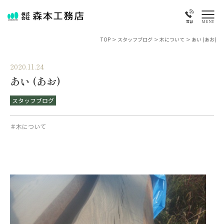
MENU
電話
TOP
>
スタッフブログ
>
木について
>
あい (あお)
2020.11.24
あい (あお)
スタッフブログ
＃木について