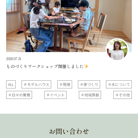
2026.07.31
ものづくりワークショップ開催しました
ALL
＃モデルハウス
＃現場
＃家づくり
＃木について
＃日々の業務
＃イベント
＃地域貢献
＃その他
お問い合わせ