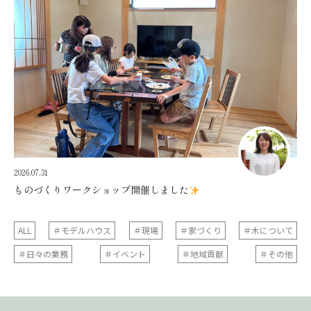
2026.07.31
ものづくりワークショップ開催しました
ALL
＃モデルハウス
＃現場
＃家づくり
＃木について
＃日々の業務
＃イベント
＃地域貢献
＃その他