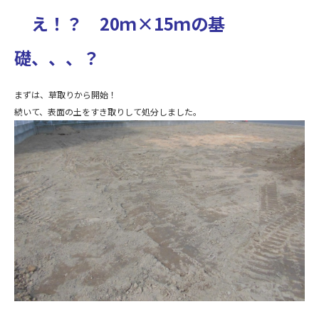
え！？ 20ｍ×15ｍの基
礎、、、？
まずは、草取りから開始！
続いて、表面の土をすき取りして処分しました。