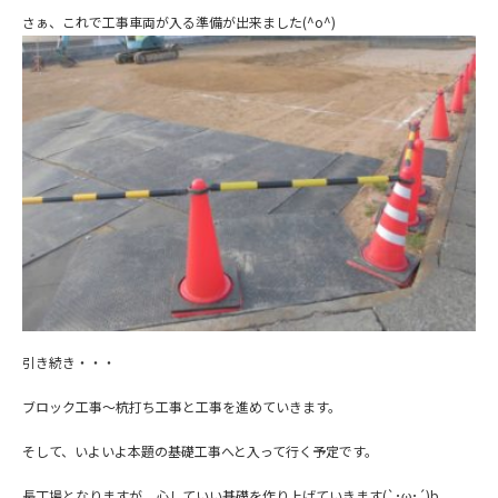
さぁ、これで工事車両が入る準備が出来ました(^o^)
引き続き・・・
ブロック工事～杭打ち工事と工事を進めていきます。
そして、いよいよ本題の基礎工事へと入って行く予定です。
長丁場となりますが、心していい基礎を作り上げていきます(`･ω･´)b