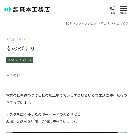
MENU
電話
TOP
>
スタッフブログ
>
その他
>
ものづくり
2020.09.19
ものづくり
スタッフブログ
＃その他
営業の仕事終わりに自社の加工場にて少しずついろいろな生活に便利なもの
を作っています。
デスクを広く使うためキーボードの入るＰＣ台
現場出た端材を利用し金物は使っていません。