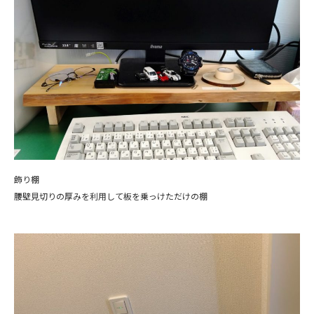
飾り棚
腰壁見切りの厚みを利用して板を乗っけただけの棚