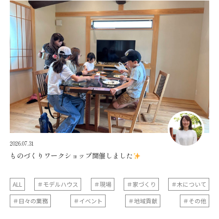
2026.07.31
ものづくりワークショップ開催しました
ALL
＃モデルハウス
＃現場
＃家づくり
＃木について
＃日々の業務
＃イベント
＃地域貢献
＃その他