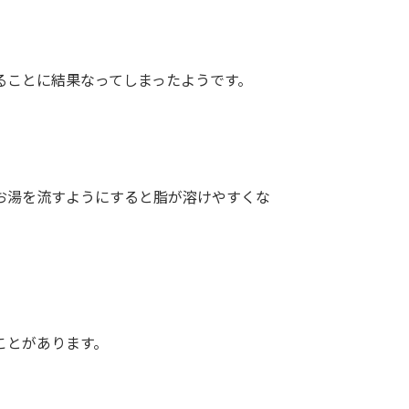
ることに結果なってしまったようです。
お湯を流すようにすると脂が溶けやすくな
ことがあります。