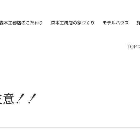
森本工務店のこだわり
森本工務店の家づくり
モデルハウス
TOP
注意！！