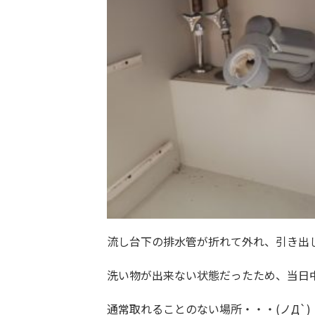
流し台下の排水管が折れて外れ、引き出
洗い物が出来ない状態だったため、当日
通常取れることのない場所・・・(ノД`)