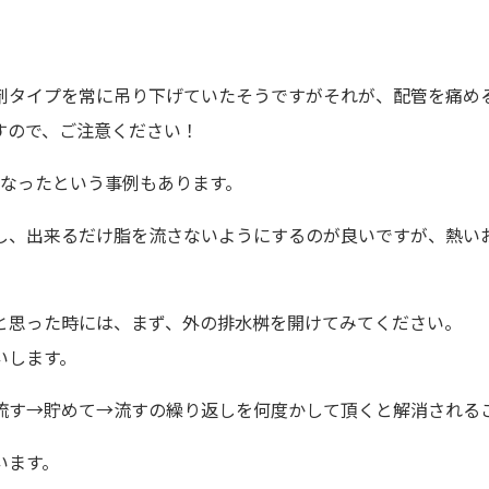
剤タイプを常に吊り下げていたそうですがそれが、配管を痛め
すので、ご注意ください！
になったという事例もあります。
し、出来るだけ脂を流さないようにするのが良いですが、熱い
と思った時には、まず、外の排水桝を開けてみてください。
いします。
流す→貯めて→流すの繰り返しを何度かして頂くと解消される
います。