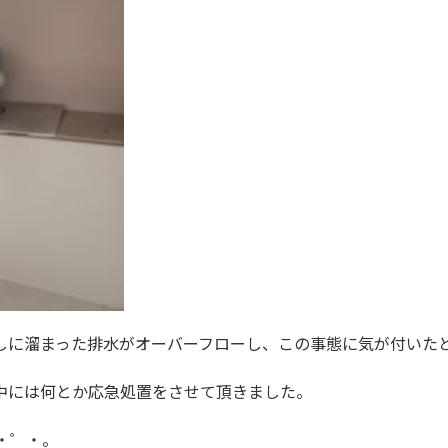
しに溜まった排水がオーバーフローし、この事態に気が付いた
中には何とか応急処置をさせて頂きました。
・゜・。