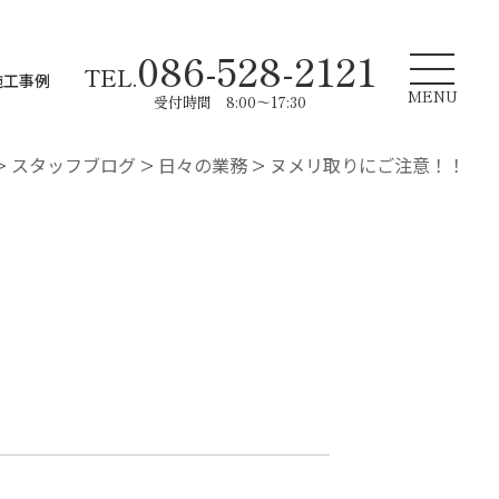
086-528-2121
TEL.
施工事例
MENU
受付時間 8:00～17:30
>
スタッフブログ
>
日々の業務
>
ヌメリ取りにご注意！！