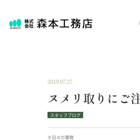
2019.07.27
ヌメリ取りにご
スタッフブログ
＃日々の業務