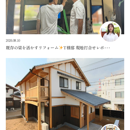
2026.08.10
既存の梁を活かすリフォーム
T様邸 現地打合せレポ･･･