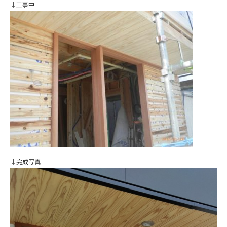
↓工事中
↓完成写真