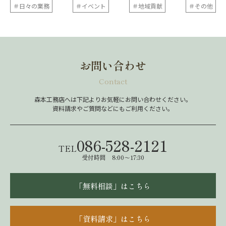
＃日々の業務
＃イベント
＃地域貢献
＃その他
お問い合わせ
Contact
森本工務店へは下記よりお気軽にお問い合わせください。
資料請求やご質問などにもご利用ください。
086-528-2121
TEL
受付時間 8:00～17:30
「無料相談」はこちら
「資料請求」はこちら