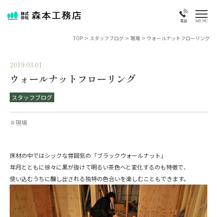
MENU
電話
TOP
>
スタッフブログ
>
現場
>
ウォールナットフローリング
2019.03.01
ウォールナットフローリング
スタッフブログ
＃現場
床材の中ではシックな雰囲気の「ブラックウォールナット」
年月とともに徐々に黒が抜けて明るい茶色へと変化するのも特徴で、
使い込むうちに醸し出される独特の色合いを楽しむこともできます。