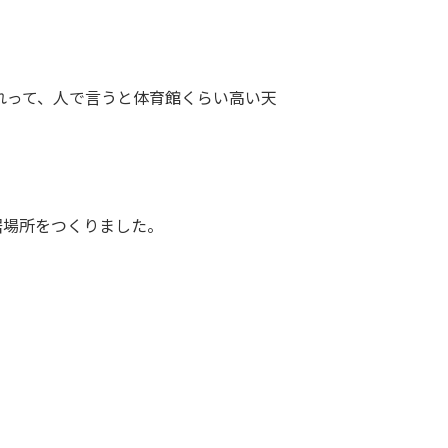
これって、人で言うと体育館くらい高い天
居場所をつくりました。