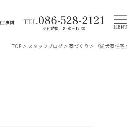
086-528-2121
TEL.
施工事例
MENU
受付時間 8:00～17:30
TOP
>
スタッフブログ
>
家づくり
>
『愛犬家住宅』