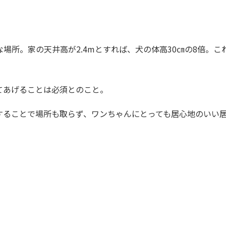
場所。家の天井高が2.4mとすれば、犬の体高30㎝の8倍。
てあげることは必須とのこと。
することで場所も取らず、ワンちゃんにとっても居心地のいい