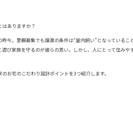
とはありますか？
の昨今。里親募集でも譲渡の条件は“室内飼い”となっているこ
と遊び家族を守るのが彼らの思い。しかし、人にとって住みや
家のお宅のこだわり設計ポイントを3つ紹介します。