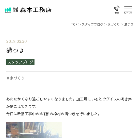
MENU
電話
TOP
>
スタッフブログ
>
家づくり
>
溝つき
2018.03.30
溝つき
スタッフブログ
＃家づくり
あたたかくなり過ごしやすくなりました。加工場にいるとウグイスの鳴き声
が聞こえてきます。
今日は改装工事中のM様邸の枠材の溝つきを行いました。