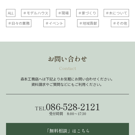
ALL
＃モデルハウス
＃現場
＃家づくり
＃木について
＃日々の業務
＃イベント
＃地域貢献
＃その他
お問い合わせ
Contact
森本工務店へは下記よりお気軽にお問い合わせください。
資料請求やご質問などにもご利用ください。
086-528-2121
TEL
受付時間 8:00～17:30
「無料相談」はこちら