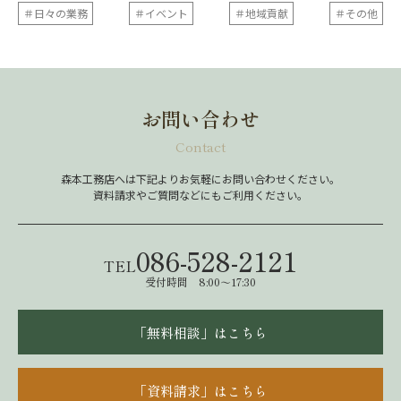
＃日々の業務
＃イベント
＃地域貢献
＃その他
お問い合わせ
Contact
森本工務店へは下記よりお気軽にお問い合わせください。
資料請求やご質問などにもご利用ください。
086-528-2121
TEL
受付時間 8:00～17:30
「無料相談」はこちら
「資料請求」はこちら