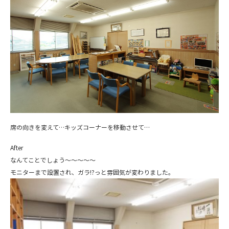
席の向きを変えて…キッズコーナーを移動させて…
After
なんてことでしょう～～～～～
モニターまで設置され、ガラ!?っと雰囲気が変わりました。