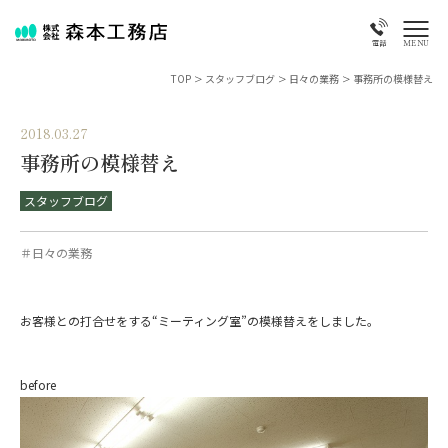
MENU
電話
TOP
>
スタッフブログ
>
日々の業務
>
事務所の模様替え
2018.03.27
事務所の模様替え
スタッフブログ
＃日々の業務
お客様との打合せをする“ミーティング室”の模様替えをしました。
before