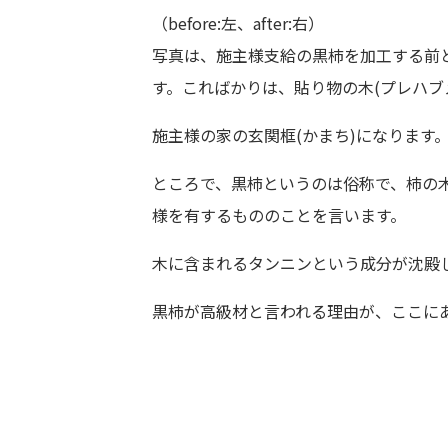
（before:左、after:右）
写真は、施主様支給の黒柿を加工する前
す。こればかりは、貼り物の木(プレハブ
施主様の家の玄関框(かまち)になります
ところで、黒柿というのは俗称で、柿の
様を有するもののことを言います。
木に含まれるタンニンという成分が沈殿
黒柿が高級材と言われる理由が、ここに