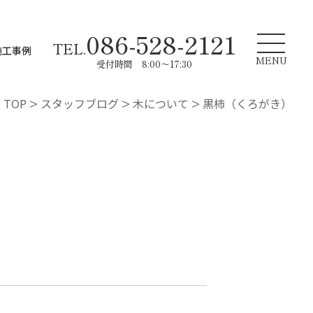
086-528-2121
TEL.
施工事例
MENU
受付時間 8:00～17:30
TOP
>
スタッフブログ
>
木について
>
黒柿（くろがき）