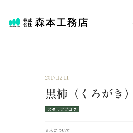
2017.12.11
黒柿（くろがき
スタッフブログ
＃木について