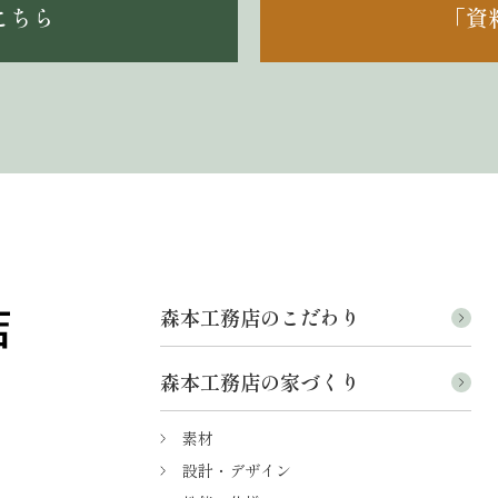
こちら
「資
森本工務店のこだわり
森本工務店の家づくり
素材
設計・デザイン