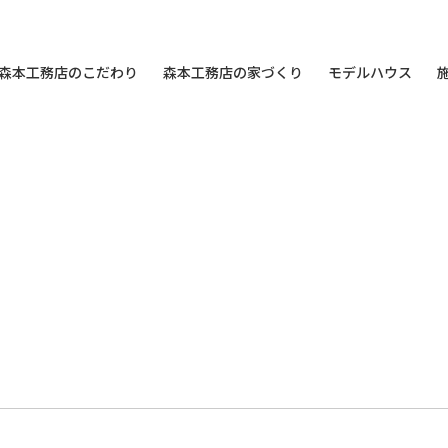
森本工務店のこだわり
森本工務店の家づくり
モデルハウス
）