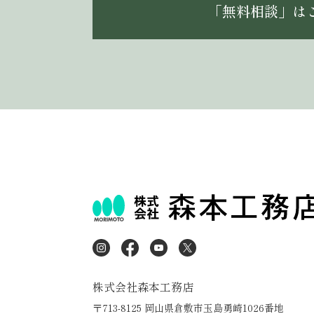
「無料相談」は
株式会社森本工務店
〒713-8125 岡山県倉敷市玉島勇崎1026番地