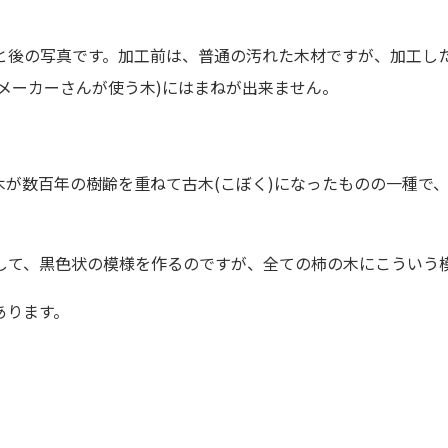
と後の写真です。加工前は、普通の汚れた木材ですが、加工し
メーカーさんが使う木)にはまねが出来ません。
。
木が数百年の樹齢を重ねて古木(こぼく)になったものの一種で
して、黒色状の模様を作るのですが、全ての柿の木にこういう
あります。