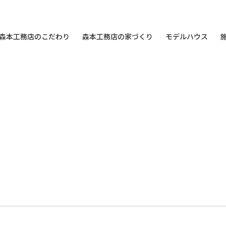
森本工務店のこだわり
森本工務店の家づくり
モデルハウス
）