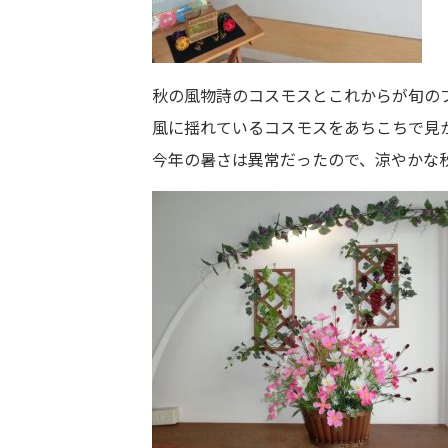
秋の風物詩のコスモスとこれからが旬の
風に揺れているコスモスをあちこちで見
今年の暑さは異常だったので、涼や