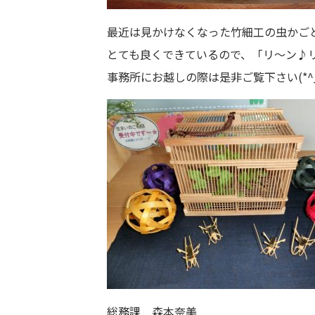
最近は見かけなくなった竹細工の虫かご
とても良くできているので、「リ～ン♪
事務所にお越しの際は是非ご覧下さい(*^_
総務課 森本奈美