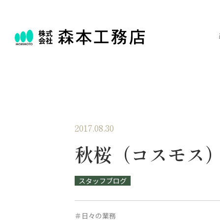
2017.08.30
秋桜（コスモス
スタッフブログ
＃日々の業務