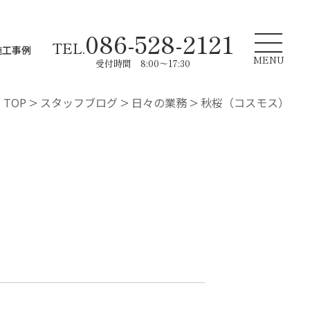
086-528-2121
TEL.
施工事例
MENU
受付時間 8:00～17:30
TOP
>
スタッフブログ
>
日々の業務
>
秋桜（コスモス）