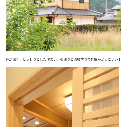
軒が深く、どっしりとした佇まい。板張りと漆喰塗りの外壁がかっこいい！