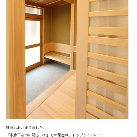
建具もおさまりました。
「中廊下なのに明るい！」その秘密は、トップライトに･･･