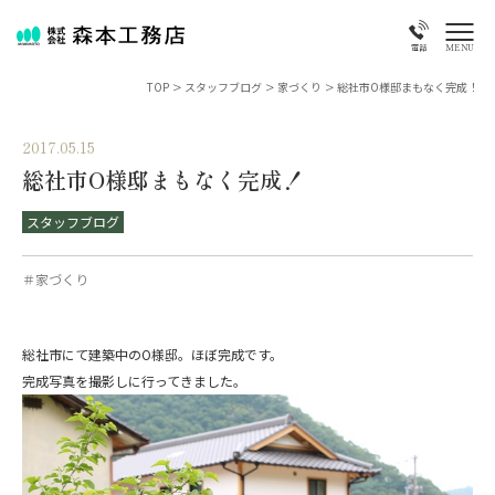
MENU
電話
TOP
>
スタッフブログ
>
家づくり
>
総社市O様邸まもなく完成！
2017.05.15
総社市O様邸まもなく完成！
スタッフブログ
＃家づくり
総社市にて建築中のO様邸。ほぼ完成です。
完成写真を撮影しに行ってきました。