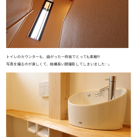
トイレのカウンターも、曲がった一枚板でとっても素敵!!!
写真を撮るのが楽しくて、結構長い間撮影してしまいました…。